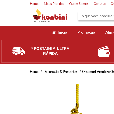
Home
Meus Pedidos
Quem Somos
Contato
C
Início
Promoção
Alim
* POSTAGEM ULTRA
RÁPIDA
Home
Decoração & Presentes
Omamori Amuleto Ori