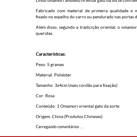
Lindo omamori amuleto oriental gato da sorte com de
Fabricado com material de primeira qualidade e no
fixado no espelho do carro ou pendurado nas portas d
Além disso, segundo a tradicição oriental, o omamor
queridas.
Características:
Peso: 5 gramas
Material: Poliéster
Tamanho: 3x4cm (mais cordão para fixação)
Cor: Rosa
Conteúdo: 1 Omamori oriental gato da sorte
Origem: China (Produtos Chineses)
Carregando comentários ...