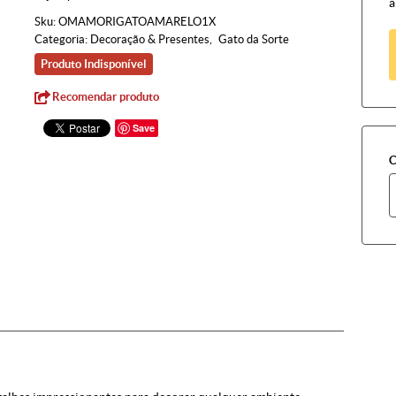
à
Sku:
OMAMORIGATOAMARELO1X
Categoria:
Decoração & Presentes
Gato da Sorte
Produto Indisponível
Recomendar produto
Save
C