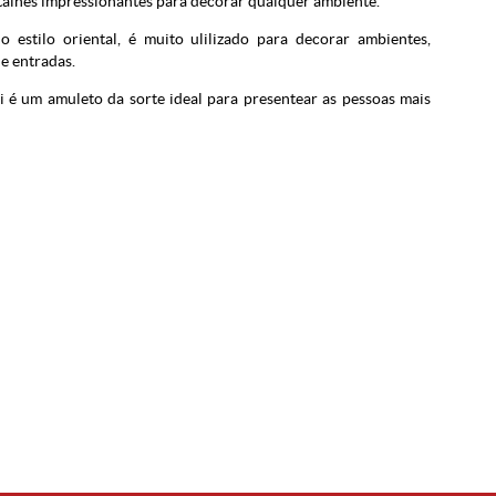
talhes impressionantes para decorar qualquer ambiente.
 estilo oriental, é muito ulilizado para decorar ambientes,
e entradas.
i é um amuleto da sorte ideal para presentear as pessoas mais