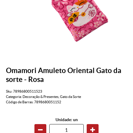
Omamori Amuleto Oriental Gato da
sorte - Rosa
Sku:
78986800511523
Categoria:
Decoração & Presentes
,
Gato da Sorte
Código de Barras:
7898680051152
Unidade: un