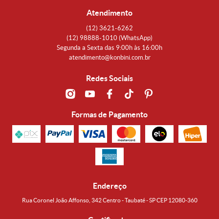
Atendimento
(12)
3621-6262
(12)
98888-1010
(WhatsApp)
Segunda a Sexta das 9:00h às 16:00h
atendimento@konbini.com.br
Redes Sociais
Formas de Pagamento
Endereço
Rua Coronel João Affonso, 342 Centro - Taubaté - SP CEP 12080-360