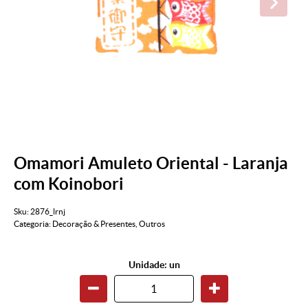
Omamori Amuleto Oriental - Laranja
com Koinobori
Sku:
2876_lrnj
Categoria:
Decoração & Presentes
,
Outros
Unidade: un