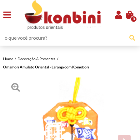
0
Home
Decoração & Presentes
Omamori Amuleto Oriental - Laranja com Koinobori