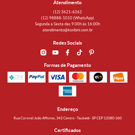
Atendimento
(12)
3621-6262
(12)
98888-1010
(WhatsApp)
Segunda a Sexta das 9:00h às 16:00h
atendimento@konbini.com.br
Redes Sociais
Formas de Pagamento
Endereço
Rua Coronel João Affonso, 342 Centro - Taubaté - SP CEP 12080-360
Certificados