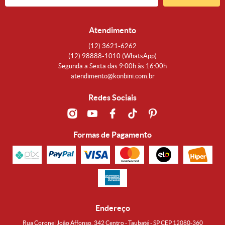
Atendimento
(12)
3621-6262
(12)
98888-1010
(WhatsApp)
Segunda a Sexta das 9:00h às 16:00h
atendimento@konbini.com.br
Redes Sociais
Formas de Pagamento
Endereço
Rua Coronel João Affonso, 342 Centro - Taubaté - SP CEP 12080-360