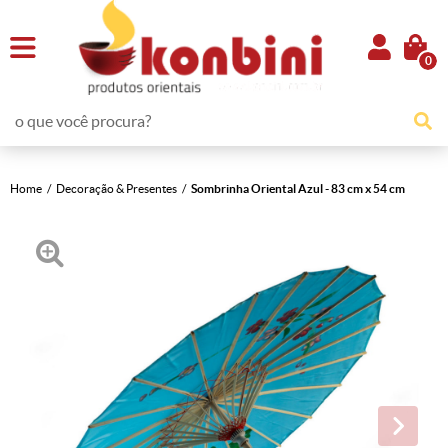
0
Home
Decoração & Presentes
Sombrinha Oriental Azul - 83 cm x 54 cm