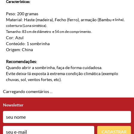
Características:
Peso: 200 gramas
Material: Haste (madeira), Fecho (ferro), armação (Bambu
e linha),
cobertura (Lona sintética).
Tamanho: 83 cm de diâmetro e 54 cm de comprimento.
Cor: Azul
Conteúdo: 1 sombrinha
Origem: China
Recomendações:
Quando abrir a sombrinha, faça de forma cuidadosa.
Evite deixa-lá exposta à extrema condição climática (exemplo
chuvas, sol, ventos fortes, etc).
Carregando comentários ...
Newsletter
CADASTRAR