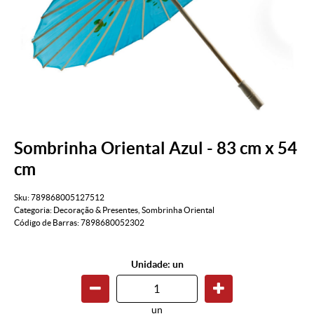
Sombrinha Oriental Azul - 83 cm x 54
cm
Sku:
789868005127512
Categoria:
Decoração & Presentes
,
Sombrinha Oriental
Código de Barras:
7898680052302
Unidade: un
un