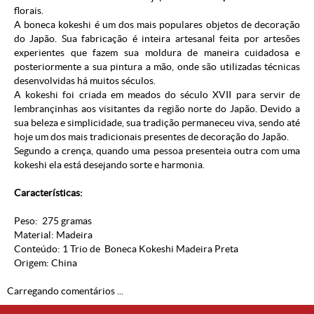
florais.
A boneca kokeshi é um dos mais populares objetos de decoração
do Japão. Sua fabricação é inteira artesanal feita por artesões
experientes que fazem sua moldura de maneira cuidadosa e
posteriormente a sua pintura a mão, onde são utilizadas técnicas
desenvolvidas há muitos séculos.
A kokeshi foi criada em meados do século XVII para servir de
lembrançinhas aos visitantes da região norte do Japão. Devido a
sua beleza e simplicidade, sua tradição permaneceu viva, sendo até
hoje um dos mais tradicionais presentes de decoração do Japão.
Segundo a crença, quando uma pessoa presenteia outra com uma
kokeshi ela está desejando sorte e harmonia.
Características:
Peso: 275 gramas
Material: Madeira
Conteúdo: 1 Trio de Boneca Kokeshi Madeira Preta
Origem: China
Carregando comentários ...