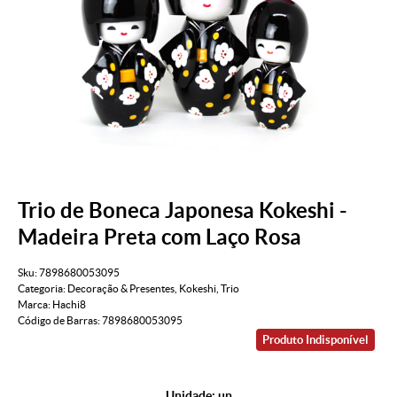
Trio de Boneca Japonesa Kokeshi -
Madeira Preta com Laço Rosa
Sku:
7898680053095
Categoria:
Decoração & Presentes
,
Kokeshi
,
Trio
Marca:
Hachi8
Código de Barras:
7898680053095
Produto Indisponível
Unidade: un