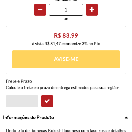
un
R$ 83,99
à vista
R$ 81,47
economize
3%
no Pix
AVISE-ME
Frete e Prazo
Calcule o frete e o prazo de entrega estimados para sua região:
Informações do Produto
Lindo trio de bonecas Kokeshi japonesa com laço rosa e detalhes