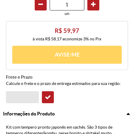
un
R$ 59,97
à vista
R$ 58,17
economize
3%
no Pix
AVISE-ME
Frete e Prazo
Calcule o frete e o prazo de entrega estimados para sua região:
Informações do Produto
Kit com tempero pronto japonês em sachês. São 3 tipos de
temperos diferentes(kombu, peixe bonito e shitake) muito