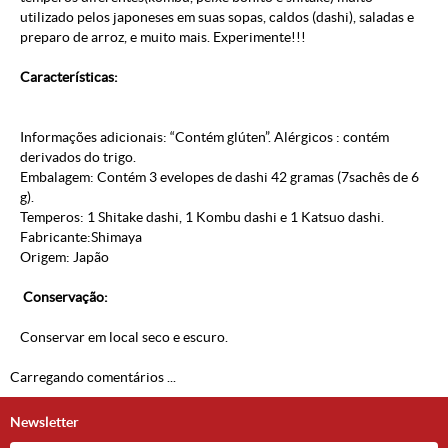
utilizado pelos japoneses em suas sopas, caldos (dashi), saladas e
preparo de arroz, e muito mais. Experimente!!!
Características:
Informações adicionais: “Contém glúten”. Alérgicos : contém
derivados do trigo.
Embalagem: Contém 3 evelopes de dashi 42 gramas (7sachês de 6
g).
Temperos: 1 Shitake dashi, 1 Kombu dashi e 1 Katsuo dashi.
Fabricante:Shimaya
Origem: Japão
Conservação:
Conservar em local seco e escuro.
Carregando comentários ...
Newsletter