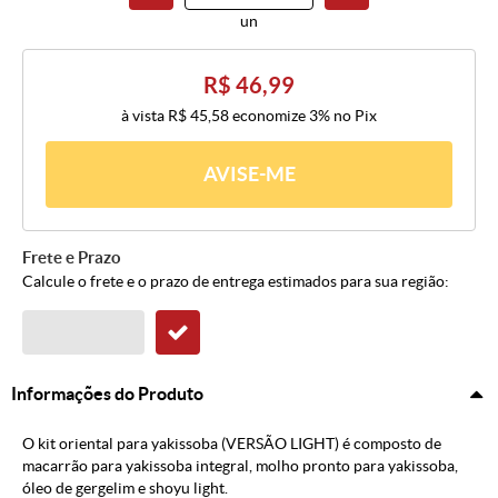
un
R$ 46,99
à vista
R$ 45,58
economize
3%
no Pix
AVISE-ME
Frete e Prazo
Calcule o frete e o prazo de entrega estimados para sua região:
Informações do Produto
O kit oriental para yakissoba (VERSÃO LIGHT) é composto de
macarrão para yakissoba integral, molho pronto para yakissoba,
óleo de gergelim e shoyu light.