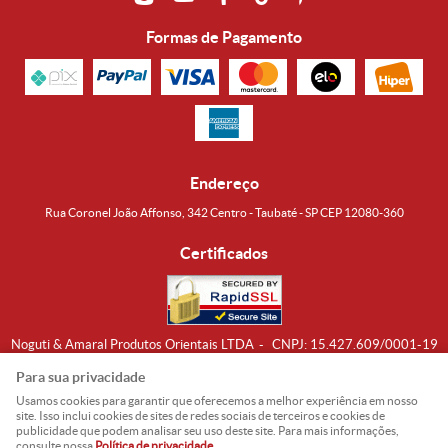
Formas de Pagamento
Endereço
Rua Coronel João Affonso, 342 Centro - Taubaté - SP CEP 12080-360
Certificados
Noguti & Amaral Produtos Orientais LTDA
CNPJ: 15.427.609/0001-19
Formas de Envio
Para sua privacidade
Usamos cookies para garantir que oferecemos a melhor experiência em nosso
site. Isso inclui cookies de sites de redes sociais de terceiros e cookies de
publicidade que podem analisar seu uso deste site. Para mais informações,
consulte nossa
Política de privacidade
.