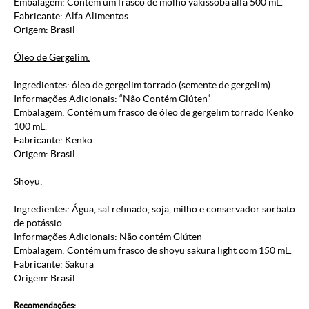
Embalagem: Contém um frasco de molho yakissoba alfa 500 mL.
Fabricante: Alfa Alimentos
Origem: Brasil
Óleo de Gergelim:
Ingredientes: óleo de gergelim torrado (semente de gergelim).
Informações Adicionais: “Não Contém Glúten”
Embalagem: Contém um frasco de óleo de gergelim torrado Kenko
100 mL.
Fabricante: Kenko
Origem: Brasil
Shoyu:
Ingredientes:
Água, sal refinado, soja, milho e conservador sorbato
de potássio.
Informações Adicionais: Não contém Glúten
Embalagem: Contém um frasco de shoyu sakura light com 150 mL.
Fabricante: Sakura
Origem: Brasil
Recomendações: