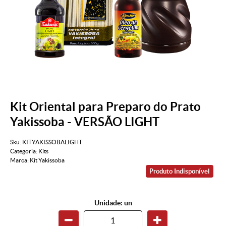
Kit Oriental para Preparo do Prato
Yakissoba - VERSÃO LIGHT
Sku:
KITYAKISSOBALIGHT
Categoria:
Kits
Marca:
Kit Yakissoba
Produto Indisponível
Unidade: un