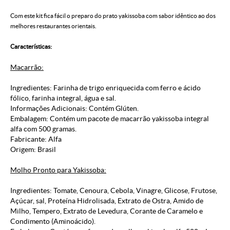
Com este kit fica fácil o preparo do prato yakissoba com sabor idêntico ao dos
melhores restaurantes orientais.
Características
:
Macarrão:
Ingredientes: Farinha de trigo enriquecida com ferro e ácido
fólico, farinha integral, água e sal.
Informações Adicionais: Contém Glúten.
Embalagem: Contém um pacote de macarrão yakissoba integral
alfa com 500 gramas.
Fabricante: Alfa
Origem: Brasil
Molho Pronto para Yakissoba:
Ingredientes: Tomate, Cenoura, Cebola, Vinagre, Glicose, Frutose,
Açúcar, sal, Proteína Hidrolisada, Extrato de Ostra, Amido de
Milho, Tempero, Extrato de Levedura, Corante de Caramelo e
Condimento (Aminoácido).