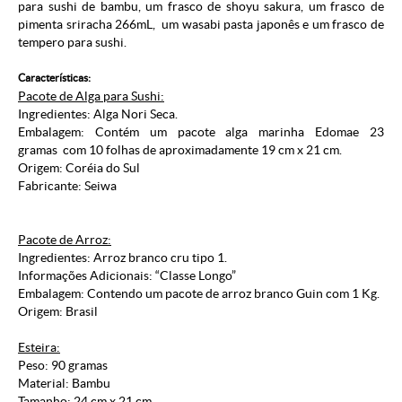
para sushi de bambu, um frasco de shoyu sakura, um frasco de
pimenta sriracha 266mL, um wasabi pasta japonês e um frasco de
tempero para sushi.
Características:
Pacote de Alga para Sushi:
Ingredientes: Alga Nori Seca.
Embalagem: Contém um pacote alga marinha Edomae 23
gramas com 10 folhas de aproximadamente 19 cm x 21 cm.
Origem: Coréia do Sul
Fabricante: Seiwa
Pacote de Arroz:
Ingredientes: Arroz branco cru tipo 1.
Informações Adicionais: “Classe Longo”
Embalagem: Contendo um pacote de arroz branco Guin com 1 Kg.
Origem: Brasil
Esteira:
Peso: 90 gramas
Material: Bambu
Tamanho: 24 cm x 21 cm