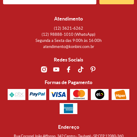
Atendimento
(12)
3621-6262
(12)
98888-1010
(WhatsApp)
Segunda a Sexta das 9:00h às 16:00h
atendimento@konbini.com.br
Redes Sociais
Formas de Pagamento
Endereço
Rua Coronel João Affonso, 342 Centro - Taubaté - SP CEP 12080-360