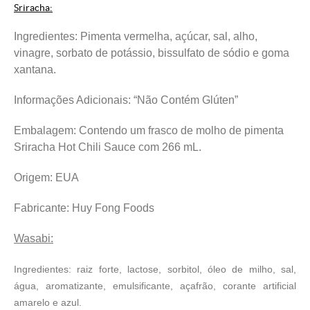
Sriracha:
Ingredientes: Pimenta vermelha, açúcar, sal, alho,
vinagre, sorbato de potássio, bissulfato de sódio e goma
xantana.
Informações Adicionais: “Não Contém Glúten”
Embalagem: Contendo um frasco de molho de pimenta
Sriracha Hot Chili Sauce com 266 mL.
Origem: EUA
Fabricante: Huy Fong Foods
Wasabi:
Ingredientes: raiz forte, lactose, sorbitol, óleo de milho, sal,
água, aromatizante, emulsificante, açafrão, corante artificial
amarelo e azul.