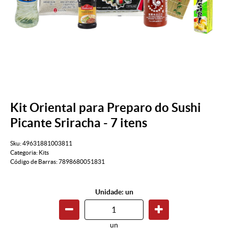
Kit Oriental para Preparo do Sushi
Picante Sriracha - 7 itens
Sku:
49631881003811
Categoria:
Kits
Código de Barras:
7898680051831
Unidade: un
un