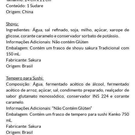
Conteúdo: 1 Sudare
Origem: China
Shoyu:
Ingredientes: Água, sal refinado, soja, milho, açúcar, xarope de
glicose, corante caramelo e conservador sorbato de potássio.
Informações Adicionais: Não contém Glúten
Embalagem: Contém um frasco de shoyu sakura Tradicional com
150 mL.
Fabricante: Sakura
Origem: Brasil
Tempero para Sushi:
Composição: Água, fermentado acético de álcool, fermentado
acético de arroz, açúcar, sal, condimento preparado, realçador de
sabor glutamato monossódico, conservador INS 224 e corante
caramelo.
Informações Adicionais: “Não Contém Glúten”
Embalagem: Contém um frasco de tempero para sushi Kenko 750
mL.
Fabricante: Sakura
Origem: Brasil