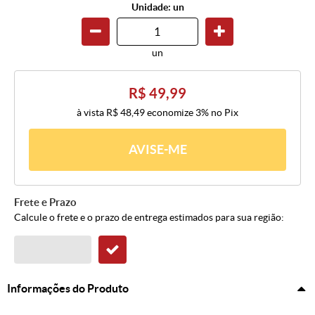
Unidade: un
un
R$ 49,99
à vista
R$ 48,49
economize
3%
no Pix
AVISE-ME
Frete e Prazo
Calcule o frete e o prazo de entrega estimados para sua região:
Informações do Produto