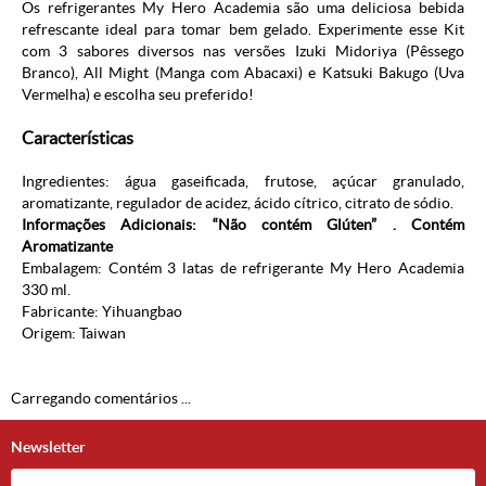
Os refrigerantes My Hero Academia são uma deliciosa bebida
refrescante ideal para tomar bem gelado. Experimente esse Kit
com 3 sabores diversos nas versões Izuki Midoriya (Pêssego
Branco), All Might (Manga com Abacaxi) e Katsuki Bakugo (Uva
Vermelha) e escolha seu preferido!
Características
Ingredientes: água gaseificada, frutose, açúcar granulado,
aromatizante, regulador de acidez, ácido cítrico, citrato de sódio.
Informações Adicionais: “Não contém Glúten” . Contém
Aromatizante
Embalagem: Contém 3 latas de refrigerante My Hero Academia
330 ml.
Fabricante: Yihuangbao
Origem: Taiwan
Carregando comentários ...
Newsletter