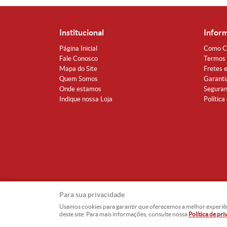
Institucional
Infor
Página Inicial
Como C
Fale Conosco
Termos 
Mapa do Site
Fretes 
Quem Somos
Garanti
Onde estamos
Segura
Indique nossa Loja
Política
Para sua privacidade
Usamos cookies para garantir que oferecemos a melhor experiência
deste site. Para mais informações, consulte nossa
Política de pr