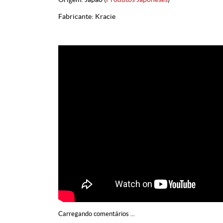
Fabricante: Kracie
Carregando comentários ...