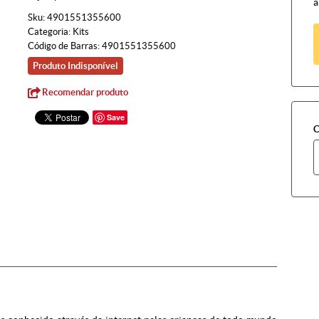
à
Sku:
4901551355600
Categoria:
Kits
Código de Barras:
4901551355600
Produto Indisponível
Recomendar produto
Save
C