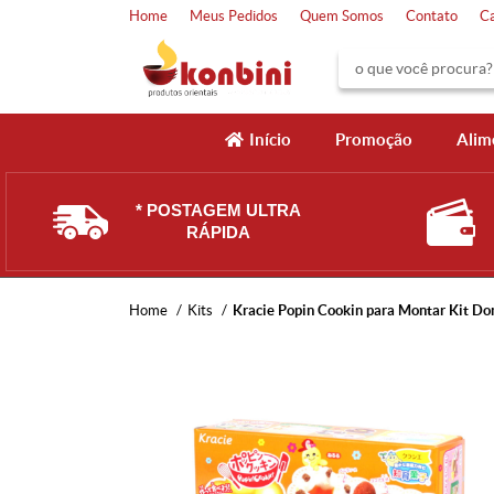
Home
Meus Pedidos
Quem Somos
Contato
C
Início
Promoção
Alim
* POSTAGEM ULTRA
RÁPIDA
Home
Kits
Kracie Popin Cookin para Montar Kit Do