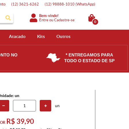
nto
(12)
3621-6262
(12)
98888-1010
(WhatsApp)
Bem-vindo!
Entre
ou
Cadastre-se
0
Atacado
Kits
Outros
ONTO NO
* ENTREGAMOS PARA
TODO O ESTADO DE SP
nidade: un
un
R$ 39,90
POR