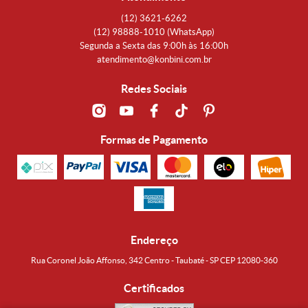
(12)
3621-6262
(12)
98888-1010
(WhatsApp)
Segunda a Sexta das 9:00h às 16:00h
atendimento@konbini.com.br
Redes Sociais
Formas de Pagamento
Endereço
Rua Coronel João Affonso, 342 Centro - Taubaté - SP CEP 12080-360
Certificados