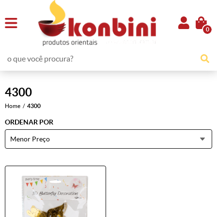
0
4300
Home
4300
ORDENAR POR
Menor Preço