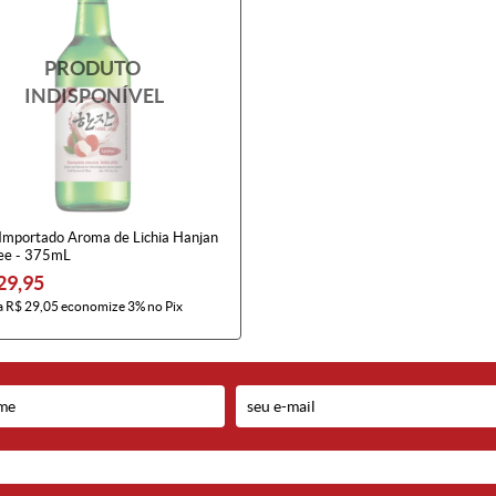
 Importado Aroma de Lichia Hanjan
ee - 375mL
29,95
a
R$ 29,05
economize
3%
no Pix