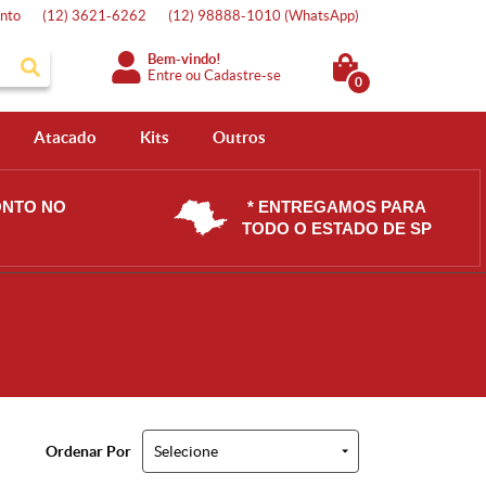
nto
(12)
3621-6262
(12)
98888-1010
(WhatsApp)
Bem-vindo!
Entre
ou
Cadastre-se
0
Atacado
Kits
Outros
ONTO NO
* ENTREGAMOS PARA
TODO O ESTADO DE SP
Ordenar Por
Selecione