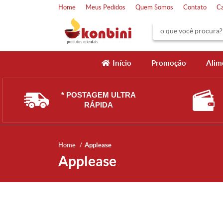
Home
Meus Pedidos
Quem Somos
Contato
C
Início
Promoção
Alim
* POSTAGEM ULTRA
RÁPIDA
Home
Applease
Applease