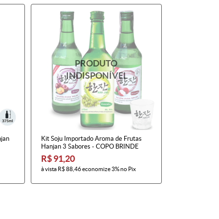
jan
Kit Soju Importado Aroma de Frutas
Hanjan 3 Sabores - COPO BRINDE
R$ 91,20
à vista
R$ 88,46
economize
3%
no Pix