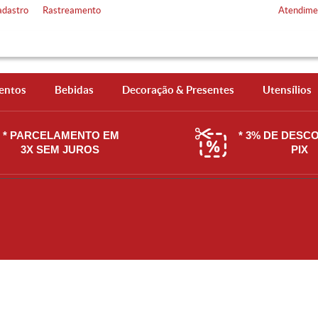
adastro
Rastreamento
Atendime
entos
Bebidas
Decoração & Presentes
Utensílios
* PARCELAMENTO EM
* 3% DE DESC
3X SEM JUROS
PIX