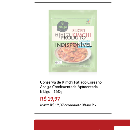
Conserva de Kimchi Fatiado Coreano
Acelga Condimentada Apimentada
Bibigo - 150g
R$ 19,97
à vista
R$ 19,37
economize
3%
no Pix