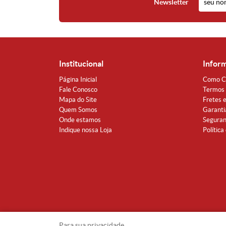
Newsletter
Institucional
Infor
Página Inicial
Como C
Fale Conosco
Termos 
Mapa do Site
Fretes 
Quem Somos
Garanti
Onde estamos
Segura
Indique nossa Loja
Política
Para sua privacidade