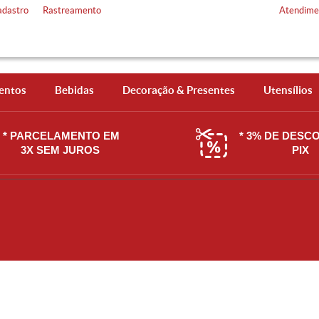
adastro
Rastreamento
Atendime
entos
Bebidas
Decoração & Presentes
Utensílios
* PARCELAMENTO EM
* 3% DE DESC
3X SEM JUROS
PIX