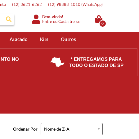
nto
(12)
3621-6262
(12)
98888-1010
(WhatsApp)
Bem-vindo!
Entre
ou
Cadastre-se
0
Atacado
Kits
Outros
ONTO NO
* ENTREGAMOS PARA
TODO O ESTADO DE SP
Ordenar Por
Nome de Z-A