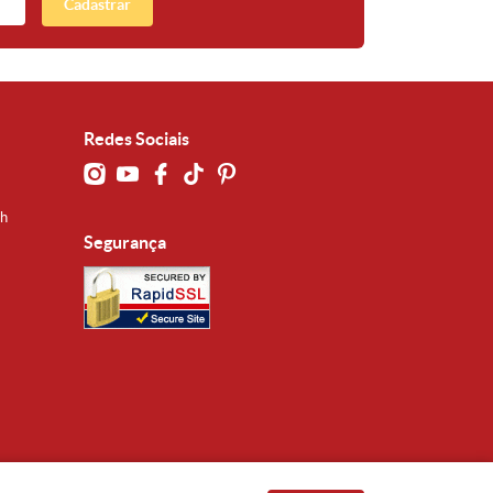
Cadastrar
Redes Sociais
0h
Segurança