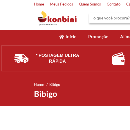
Home
Meus Pedidos
Quem Somos
Contato
C
Início
Promoção
Alim
* POSTAGEM ULTRA
RÁPIDA
Home
Bibigo
Bibigo