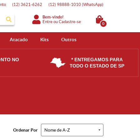
nto
(12)
3621-6262
(12)
98888-1010
(WhatsApp)
Bem-vindo!
Entre
ou
Cadastre-se
0
Atacado
Kits
Outros
ONTO NO
* ENTREGAMOS PARA
TODO O ESTADO DE SP
Ordenar Por
Nome de A-Z