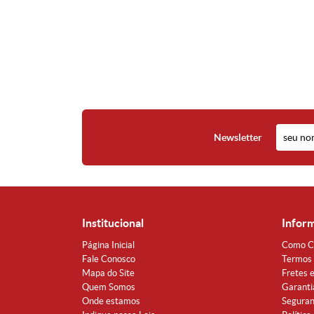
Newsletter
Institucional
Infor
Página Inicial
Como C
Fale Conosco
Termos 
Mapa do Site
Fretes 
Quem Somos
Garanti
Onde estamos
Segura