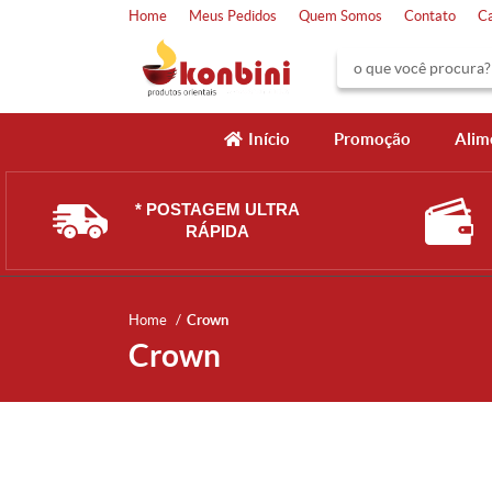
Home
Meus Pedidos
Quem Somos
Contato
C
Início
Promoção
Alim
* POSTAGEM ULTRA
RÁPIDA
Home
Crown
Crown