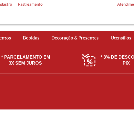
adastro
Rastreamento
Atendime
entos
Bebidas
Decoração & Presentes
Utensílios
* PARCELAMENTO EM
* 3% DE DESC
3X SEM JUROS
PIX