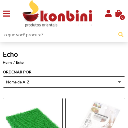
0
Echo
Home
Echo
ORDENAR POR
Nome de A-Z