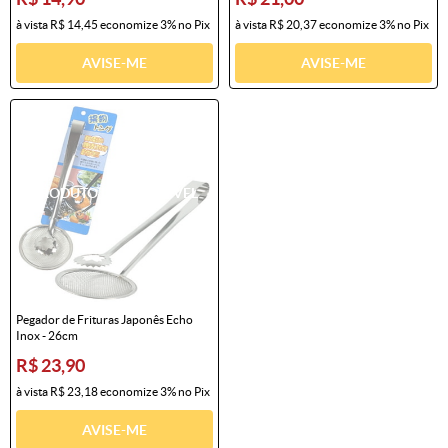
à vista
R$ 14,45
economize
3%
no Pix
à vista
R$ 20,37
economize
3%
no Pix
AVISE-ME
AVISE-ME
Pegador de Frituras Japonês Echo
Inox - 26cm
R$ 23,90
à vista
R$ 23,18
economize
3%
no Pix
AVISE-ME