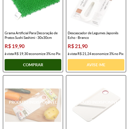
Grama Artificial Para Decoração de
Descascador de Legumes Japonês
Pratos Sushi Sashimi - 30x30cm
Echo - Branco
R$ 19,90
R$ 21,90
à vista
R$ 19,30
economize
3%
no Pix
à vista
R$ 21,24
economize
3%
no Pix
COMPRAR
AVISE-ME