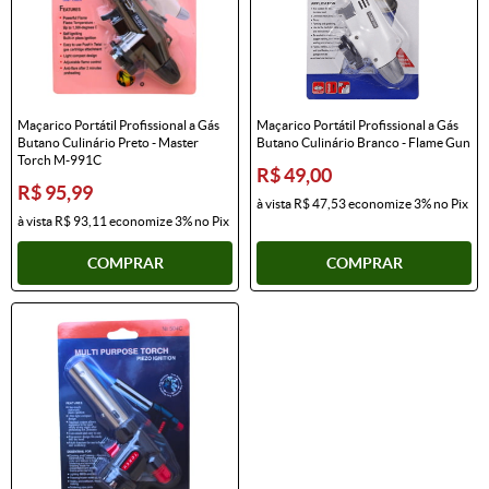
Maçarico Portátil Profissional a Gás
Maçarico Portátil Profissional a Gás
Butano Culinário Preto - Master
Butano Culinário Branco - Flame Gun
Torch M-991C
R$ 49,00
R$ 95,99
à vista
R$ 47,53
economize
3%
no Pix
à vista
R$ 93,11
economize
3%
no Pix
COMPRAR
COMPRAR