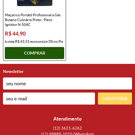
Maçarico Portátil Profissional a Gás
Butano Culinário Preto - Piezo
Ignition N-504C
R$ 44,90
à vista
R$ 43,55
economize
3%
no Pix
COMPRAR
Newsletter
CADASTRAR
Atendimento
(12)
3621-6262
(12)
98888-1010
(WhatsApp)