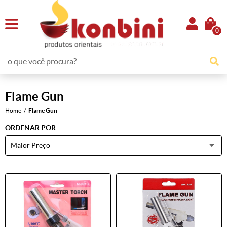
0
Flame Gun
Home
Flame Gun
ORDENAR POR
Maior Preço