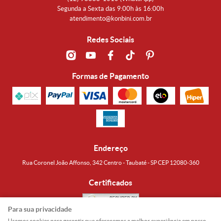
Segunda a Sexta das 9:00h às 16:00h
atendimento@konbini.com.br
Redes Sociais
Formas de Pagamento
Endereço
Rua Coronel João Affonso, 342 Centro - Taubaté - SP CEP 12080-360
Certificados
Para sua privacidade
Usamos cookies para garantir que oferecemos a melhor experiência em nosso