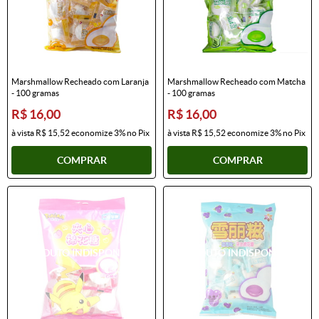
Marshmallow Recheado com Laranja
Marshmallow Recheado com Matcha
- 100 gramas
- 100 gramas
R$ 16,00
R$ 16,00
à vista
R$ 15,52
economize
3%
no Pix
à vista
R$ 15,52
economize
3%
no Pix
COMPRAR
COMPRAR