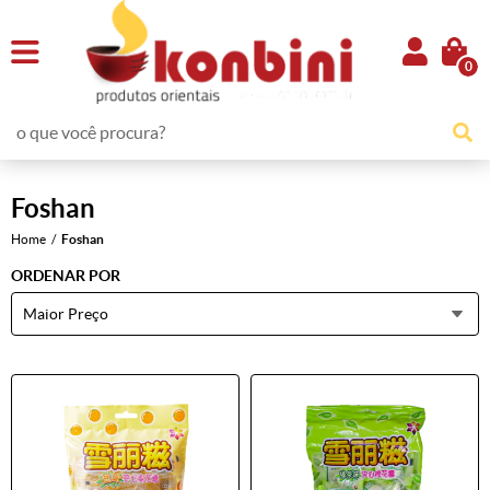
0
Foshan
Home
Foshan
ORDENAR POR
Maior Preço