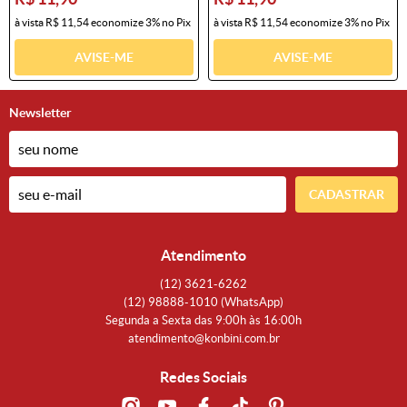
à vista
R$ 11,54
economize
3%
no Pix
à vista
R$ 11,54
economize
3%
no Pix
AVISE-ME
AVISE-ME
Newsletter
CADASTRAR
Atendimento
(12)
3621-6262
(12)
98888-1010
(WhatsApp)
Segunda a Sexta das 9:00h às 16:00h
atendimento@konbini.com.br
Redes Sociais