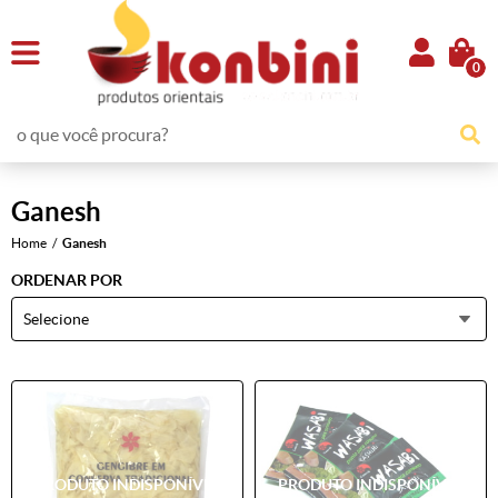
0
Ganesh
Home
Ganesh
ORDENAR POR
Selecione