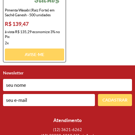
Pimenta Wasabi (Raiz Forte) em
Sachê Ganesh - 500 unidades
R$ 139,47
à vista
R$ 135,29
economize
3%
no
Pix
2x
AVISE-ME
Newsletter
CADASTRAR
Atendimento
(12)
3621-6262