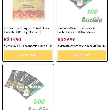
Conserva de Gengibre Fatiado Gari
Pimenta Wasabi (Raiz Forte) em
Ganesh - 1,010 Kg (Drenado)
Sachê Ganesh - 100 unidades
R$ 14,90
R$ 29,99
à vista
R$ 14,45
economize
3%
no Pix
à vista
R$ 29,09
economize
3%
no Pix
AVISE-ME
AVISE-ME