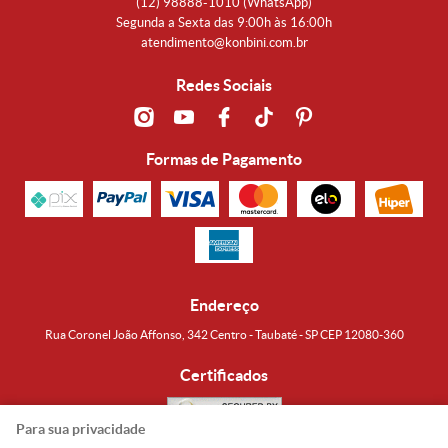
(12)
98888-1010
(WhatsApp)
Segunda a Sexta das 9:00h às 16:00h
atendimento@konbini.com.br
Redes Sociais
Formas de Pagamento
Endereço
Rua Coronel João Affonso, 342 Centro - Taubaté - SP CEP 12080-360
Certificados
Para sua privacidade