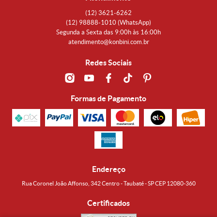
(12)
3621-6262
(12)
98888-1010
(WhatsApp)
Segunda a Sexta das 9:00h às 16:00h
atendimento@konbini.com.br
Redes Sociais
Formas de Pagamento
Endereço
Rua Coronel João Affonso, 342 Centro - Taubaté - SP CEP 12080-360
Certificados