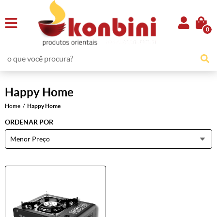
0
Happy Home
Home
Happy Home
ORDENAR POR
Menor Preço