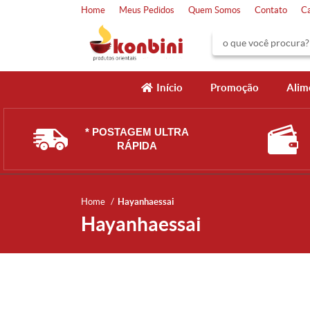
Home
Meus Pedidos
Quem Somos
Contato
C
Início
Promoção
Alim
* POSTAGEM ULTRA
RÁPIDA
Home
Hayanhaessai
Hayanhaessai