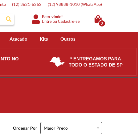
nto
(12)
3621-6262
(12)
98888-1010
(WhatsApp)
Bem-vindo!
Entre
ou
Cadastre-se
0
Atacado
Kits
Outros
ONTO NO
* ENTREGAMOS PARA
TODO O ESTADO DE SP
Ordenar Por
Maior Preço