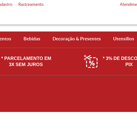
adastro
Rastreamento
Atendime
entos
Bebidas
Decoração & Presentes
Utensílios
* PARCELAMENTO EM
* 3% DE DESC
3X SEM JUROS
PIX