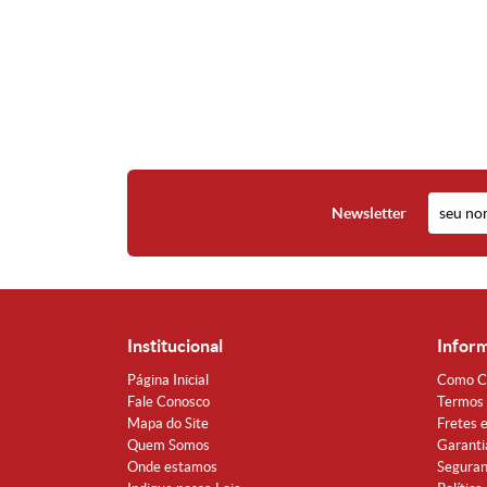
Newsletter
Institucional
Infor
Página Inicial
Como C
Fale Conosco
Termos 
Mapa do Site
Fretes 
Quem Somos
Garanti
Onde estamos
Segura