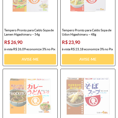
Tempero Pronto para Caldo Sopa de
Tempero Pronto para Caldo Sopa de
Lamen Higashimaru – 54g
Udon Higashimaru – 48g
R$ 26,90
R$ 23,90
à vista
R$ 26,09
economize
3%
no Pix
à vista
R$ 23,18
economize
3%
no Pix
AVISE-ME
AVISE-ME