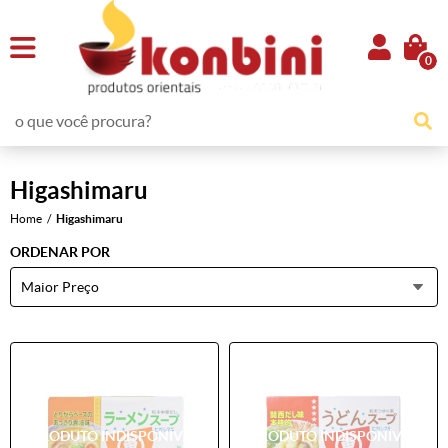
0
Higashimaru
Home
Higashimaru
ORDENAR POR
Maior Preço