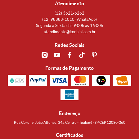
Atendimento
(12)
3621-6262
(12)
98888-1010
(WhatsApp)
Segunda a Sexta das 9:00h às 16:00h
atendimento@konbini.com.br
Redes Sociais
Formas de Pagamento
Endereço
Rua Coronel João Affonso, 342 Centro - Taubaté - SP CEP 12080-360
Certificados