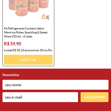
Kit Refrigerante Coreano Sabor
Mexirica Pokan Sparkling & Sweet
Ilhwa 350 mL - 6 Latas
R$ 59,90
à vista
R$ 58,10
economize
3%
no Pix
AVISE-ME
Newsletter
CADASTRAR