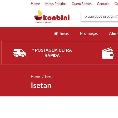
Home
Meus Pedidos
Quem Somos
Contato
C
Início
Promoção
Alim
* POSTAGEM ULTRA
RÁPIDA
Home
Isetan
Isetan