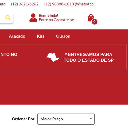
nto
(12)
3621-6262
(12)
98888-1010
(WhatsApp)
Bem-vindo!
Entre
ou
Cadastre-se
0
Atacado
Kits
Outros
ONTO NO
* ENTREGAMOS PARA
TODO O ESTADO DE SP
Ordenar Por
Maior Preço