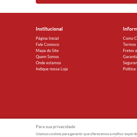
Institucional
Infor
Página Inicial
Como C
Fale Conosco
Termos 
Mapa do Site
Fretes 
Quem Somos
Garanti
Onde estamos
Segura
Indique nossa Loja
Política
Para sua privacidade
Usamos cookies para garantir que oferecemos a melhor experiência