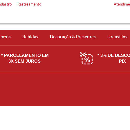
adastro
Rastreamento
Atendime
entos
Bebidas
Decoração & Presentes
Utensílios
* PARCELAMENTO EM
* 3% DE DESC
3X SEM JUROS
PIX