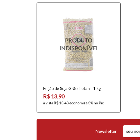
Feijão de Soja Grão Isetan - 1 kg
R$ 13,90
à vista
R$ 13,48
economize
3%
no Pix
Newsletter