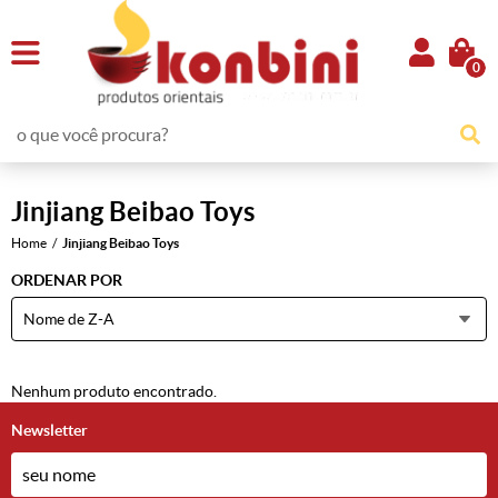
0
Jinjiang Beibao Toys
Home
Jinjiang Beibao Toys
ORDENAR POR
Nome de Z-A
Nenhum produto encontrado.
Newsletter