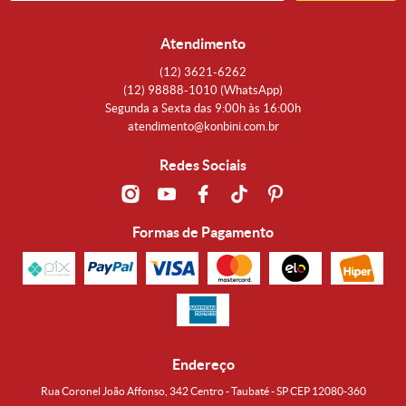
Atendimento
(12)
3621-6262
(12)
98888-1010
(WhatsApp)
Segunda a Sexta das 9:00h às 16:00h
atendimento@konbini.com.br
Redes Sociais
Formas de Pagamento
Endereço
Rua Coronel João Affonso, 342 Centro - Taubaté - SP CEP 12080-360