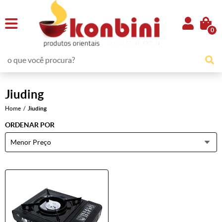
0
Jiuding
Home
Jiuding
ORDENAR POR
Menor Preço