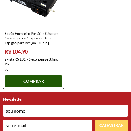
Fogão Fogareiro Portátil a Gás para
Camping com Adaptador Bico
Espigão para Botijão - Jiuding
R$ 104,90
à vista
R$ 101,75
economize
3%
no
Pix
2x
COMPRAR
Newsletter
CADASTRAR