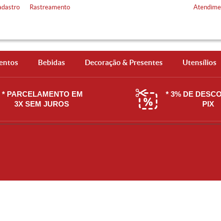
adastro
Rastreamento
Atendime
entos
Bebidas
Decoração & Presentes
Utensílios
* PARCELAMENTO EM
* 3% DE DESC
3X SEM JUROS
PIX