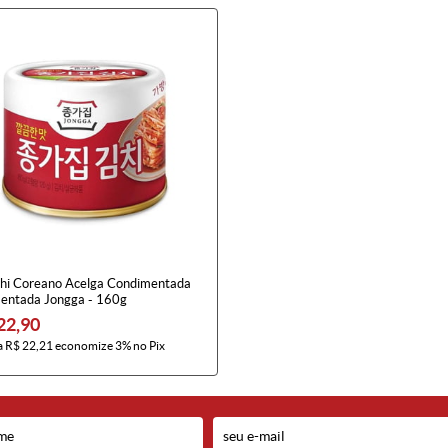
hi Coreano Acelga Condimentada
entada Jongga - 160g
22,90
a
R$ 22,21
economize
3%
no Pix