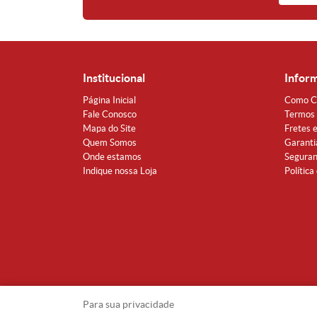
Institucional
Infor
Página Inicial
Como C
Fale Conosco
Termos 
Mapa do Site
Fretes 
Quem Somos
Garanti
Onde estamos
Segura
Indique nossa Loja
Política
Para sua privacidade