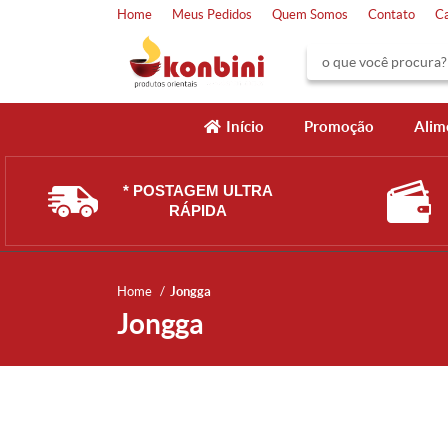
Home
Meus Pedidos
Quem Somos
Contato
C
Início
Promoção
Alim
* POSTAGEM ULTRA
RÁPIDA
Home
Jongga
Jongga