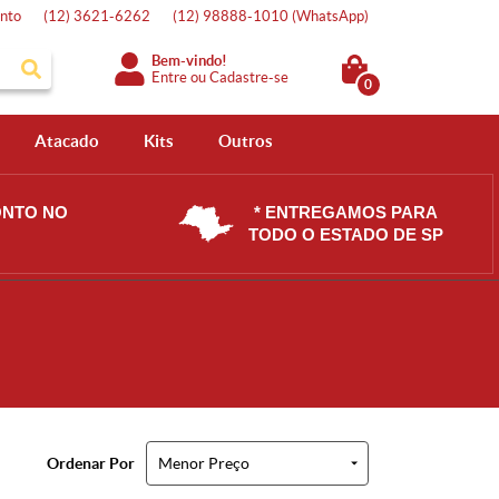
nto
(12)
3621-6262
(12)
98888-1010
(WhatsApp)
Bem-vindo!
Entre
ou
Cadastre-se
0
Atacado
Kits
Outros
ONTO NO
* ENTREGAMOS PARA
TODO O ESTADO DE SP
Ordenar Por
Menor Preço