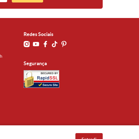
Redes Sociais
0h
Segurança