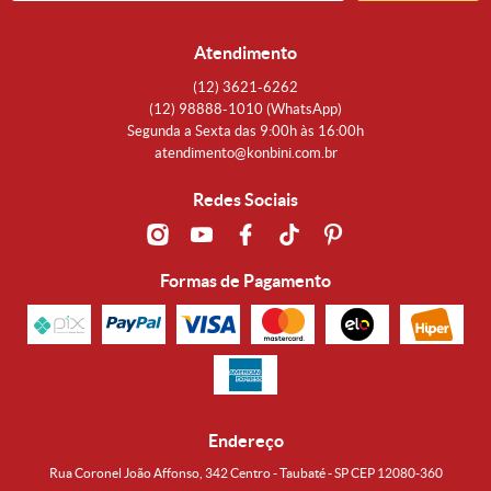
Atendimento
(12)
3621-6262
(12)
98888-1010
(WhatsApp)
Segunda a Sexta das 9:00h às 16:00h
atendimento@konbini.com.br
Redes Sociais
Formas de Pagamento
Endereço
Rua Coronel João Affonso, 342 Centro - Taubaté - SP CEP 12080-360