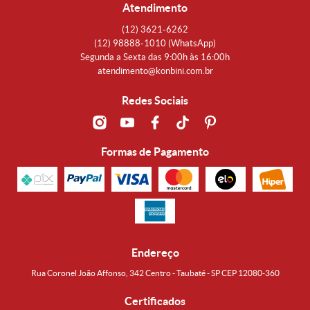
Atendimento
(12)
3621-6262
(12)
98888-1010
(WhatsApp)
Segunda a Sexta das 9:00h às 16:00h
atendimento@konbini.com.br
Redes Sociais
Formas de Pagamento
Endereço
Rua Coronel João Affonso, 342 Centro - Taubaté - SP CEP 12080-360
Certificados