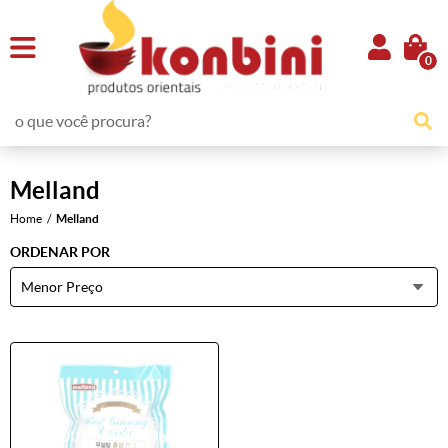
0
Melland
Home
Melland
ORDENAR POR
Menor Preço