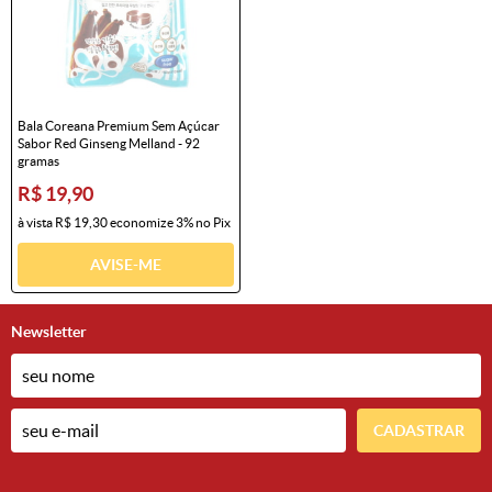
Bala Coreana Premium Sem Açúcar
Sabor Red Ginseng Melland - 92
gramas
R$ 19,90
à vista
R$ 19,30
economize
3%
no Pix
AVISE-ME
Newsletter
CADASTRAR