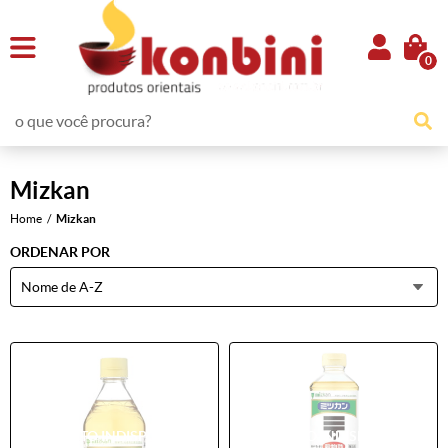
0
Mizkan
Home
Mizkan
ORDENAR POR
Nome de A-Z