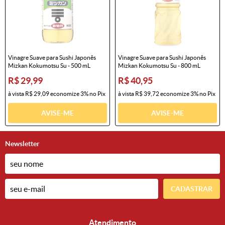
Vinagre Suave para Sushi Japonês
Vinagre Suave para Sushi Japonês
Mizkan Kokumotsu Su - 500 mL
Mizkan Kokumotsu Su - 800 mL
R$ 29,99
R$ 40,95
à vista
R$ 29,09
economize
3%
no Pix
à vista
R$ 39,72
economize
3%
no Pix
AVISE-ME
AVISE-ME
Newsletter
CADASTRAR
Atendimento