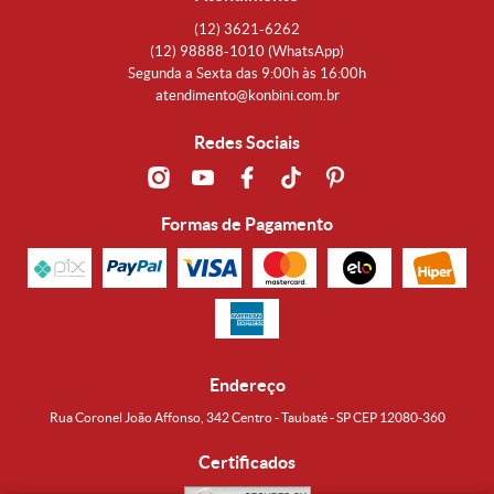
(12)
3621-6262
(12)
98888-1010
(WhatsApp)
Segunda a Sexta das 9:00h às 16:00h
atendimento@konbini.com.br
Redes Sociais
Formas de Pagamento
Endereço
Rua Coronel João Affonso, 342 Centro - Taubaté - SP CEP 12080-360
Certificados