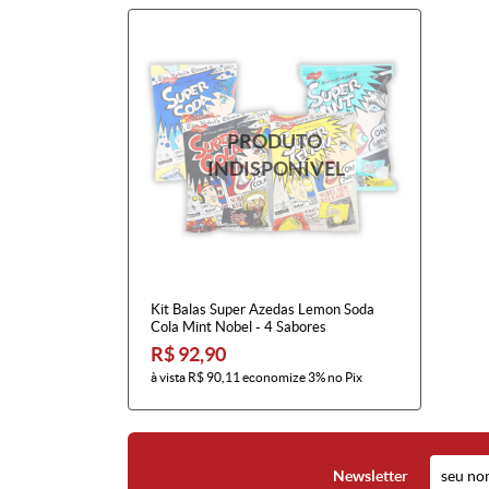
Kit Balas Super Azedas Lemon Soda
Cola Mint Nobel - 4 Sabores
R$ 92,90
à vista
R$ 90,11
economize
3%
no Pix
Newsletter