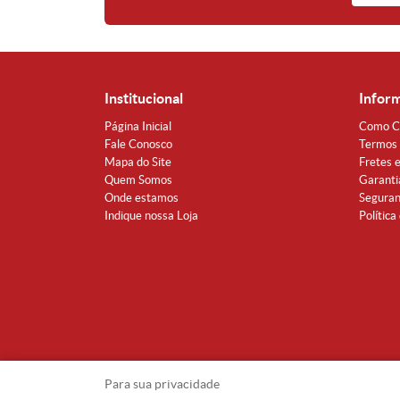
Institucional
Infor
Página Inicial
Como C
Fale Conosco
Termos 
Mapa do Site
Fretes 
Quem Somos
Garanti
Onde estamos
Segura
Indique nossa Loja
Política
Para sua privacidade