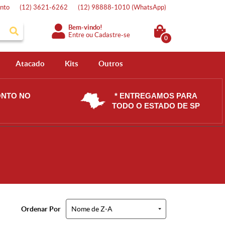
nto
(12)
3621-6262
(12)
98888-1010
(WhatsApp)
Bem-vindo!
Entre
ou
Cadastre-se
0
Atacado
Kits
Outros
ONTO NO
* ENTREGAMOS PARA
TODO O ESTADO DE SP
Ordenar Por
Nome de Z-A