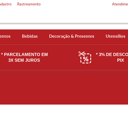
adastro
Rastreamento
Atendime
entos
Bebidas
Decoração & Presentes
Utensílios
* PARCELAMENTO EM
* 3% DE DESC
3X SEM JUROS
PIX