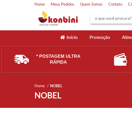
Home
Meus Pedidos
Quem Somos
Contato
C
Início
Promoção
Alim
* POSTAGEM ULTRA
RÁPIDA
Home
NOBEL
NOBEL