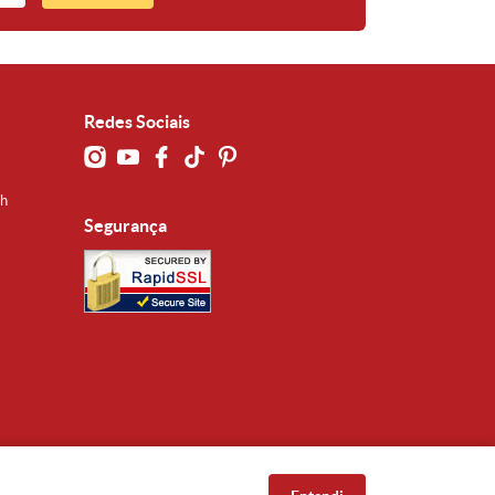
Redes Sociais
0h
Segurança