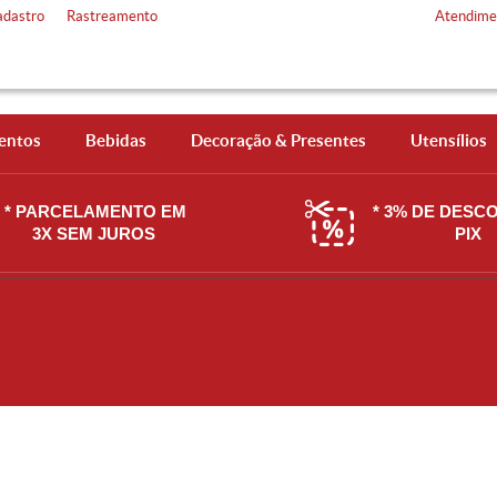
adastro
Rastreamento
Atendime
entos
Bebidas
Decoração & Presentes
Utensílios
* PARCELAMENTO EM
* 3% DE DESC
3X SEM JUROS
PIX