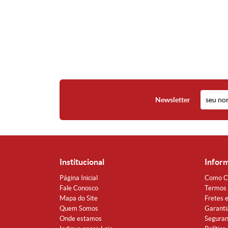
Newsletter
Institucional
Infor
Página Inicial
Como C
Fale Conosco
Termos 
Mapa do Site
Fretes 
Quem Somos
Garanti
Onde estamos
Segura