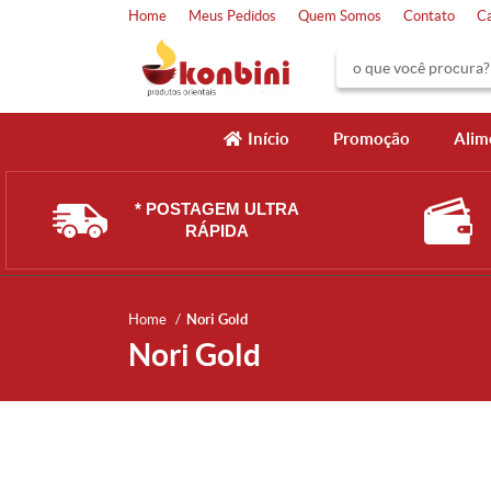
Home
Meus Pedidos
Quem Somos
Contato
C
Início
Promoção
Alim
* POSTAGEM ULTRA
RÁPIDA
Home
Nori Gold
Nori Gold