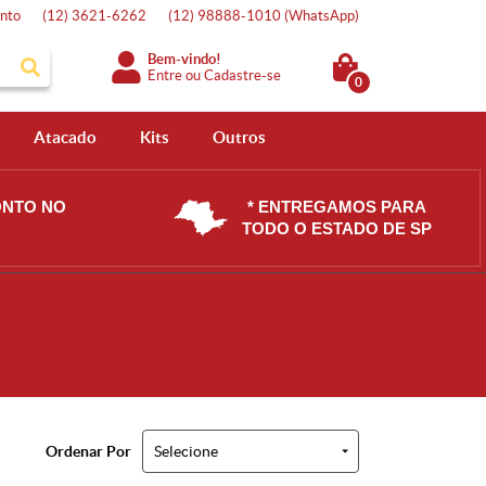
nto
(12)
3621-6262
(12)
98888-1010
(WhatsApp)
Bem-vindo!
Entre
ou
Cadastre-se
0
Atacado
Kits
Outros
ONTO NO
* ENTREGAMOS PARA
TODO O ESTADO DE SP
Ordenar Por
Selecione