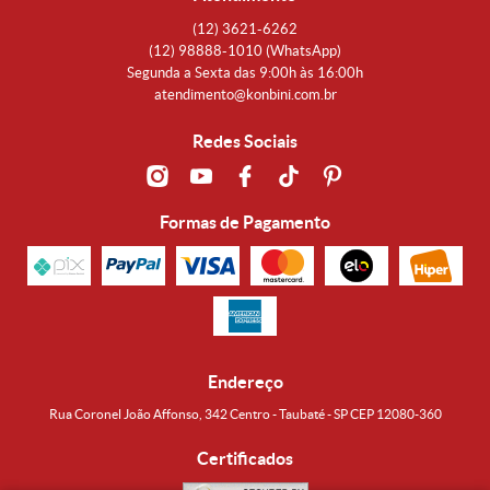
(12)
3621-6262
(12)
98888-1010
(WhatsApp)
Segunda a Sexta das 9:00h às 16:00h
atendimento@konbini.com.br
Redes Sociais
Formas de Pagamento
Endereço
Rua Coronel João Affonso, 342 Centro - Taubaté - SP CEP 12080-360
Certificados