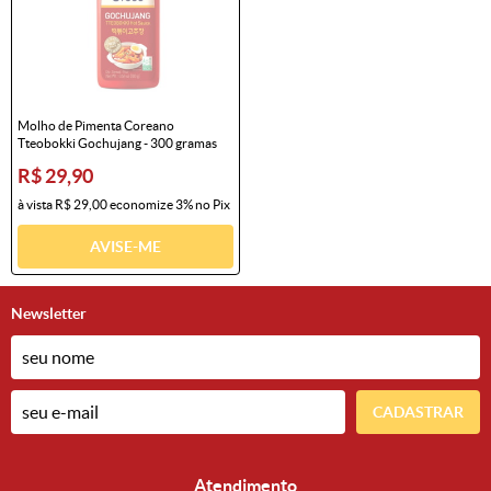
Molho de Pimenta Coreano
Tteobokki Gochujang - 300 gramas
R$ 29,90
à vista
R$ 29,00
economize
3%
no Pix
AVISE-ME
Newsletter
CADASTRAR
Atendimento