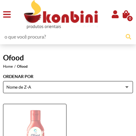
0
Ofood
Home
Ofood
ORDENAR POR
Nome de Z-A