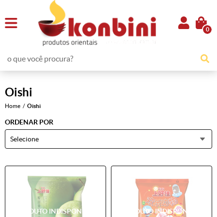
0
Oishi
Home
Oishi
ORDENAR POR
Selecione