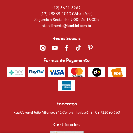
(12)
3621-6262
(12)
98888-1010
(WhatsApp)
Segunda a Sexta das 9:00h às 16:00h
atendimento@konbini.com.br
Redes Sociais
Formas de Pagamento
Endereço
Rua Coronel João Affonso, 342 Centro - Taubaté - SP CEP 12080-360
Certificados