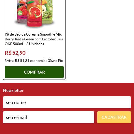
Kit de Bebida Coreana Smoothie Mix
Berry, Red e Green com Lactobacillus
OKF 500mL - 3 Unidades
R$ 52,90
à vista
R$ 51,31
economize
3%
no Pix
COMPRAR
Newsletter
CADASTRAR