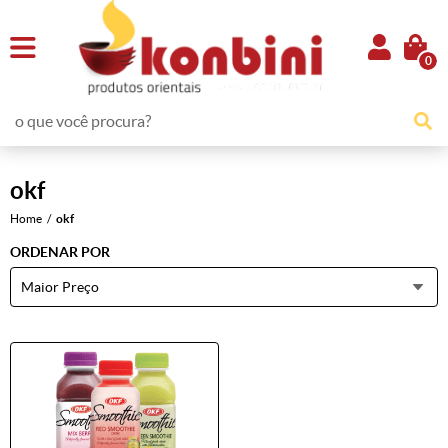
0
okf
Home
okf
ORDENAR POR
Maior Preço