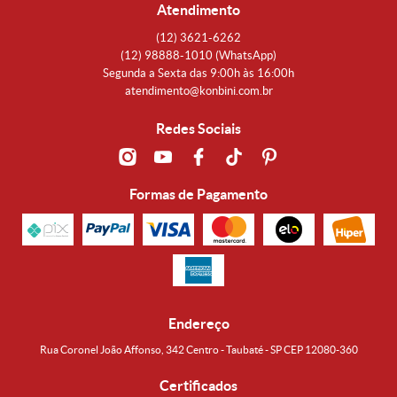
Atendimento
(12)
3621-6262
(12)
98888-1010
(WhatsApp)
Segunda a Sexta das 9:00h às 16:00h
atendimento@konbini.com.br
Redes Sociais
Formas de Pagamento
Endereço
Rua Coronel João Affonso, 342 Centro - Taubaté - SP CEP 12080-360
Certificados