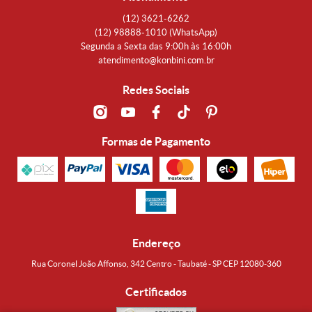
(12)
3621-6262
(12)
98888-1010
(WhatsApp)
Segunda a Sexta das 9:00h às 16:00h
atendimento@konbini.com.br
Redes Sociais
Formas de Pagamento
Endereço
Rua Coronel João Affonso, 342 Centro - Taubaté - SP CEP 12080-360
Certificados