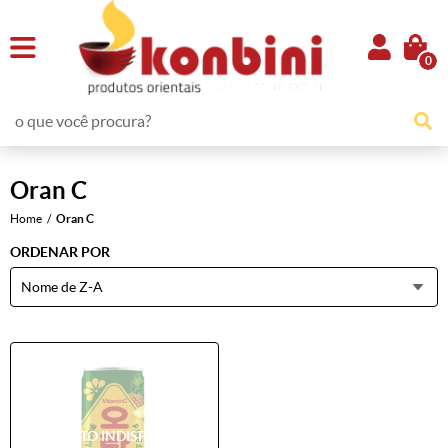
0
Oran C
Home
Oran C
ORDENAR POR
Nome de Z-A