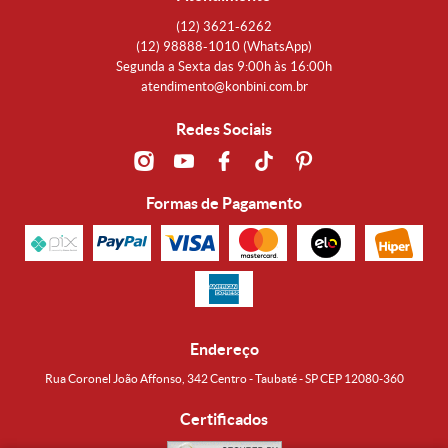
(12)
3621-6262
(12)
98888-1010
(WhatsApp)
Segunda a Sexta das 9:00h às 16:00h
atendimento@konbini.com.br
Redes Sociais
Formas de Pagamento
Endereço
Rua Coronel João Affonso, 342 Centro - Taubaté - SP CEP 12080-360
Certificados