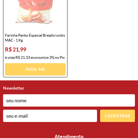
Farinha Panko Especial Breadcrumbs
MAC - 1 Kg
R$ 21,99
à vista
R$ 21,33
economize
3%
no Pix
AVISE-ME
Newsletter
CADASTRAR
Atendimento