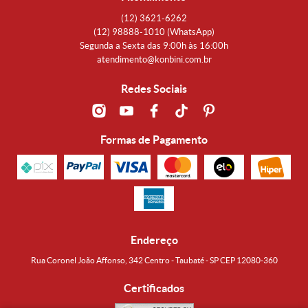
(12)
3621-6262
(12)
98888-1010
(WhatsApp)
Segunda a Sexta das 9:00h às 16:00h
atendimento@konbini.com.br
Redes Sociais
Formas de Pagamento
Endereço
Rua Coronel João Affonso, 342 Centro - Taubaté - SP CEP 12080-360
Certificados