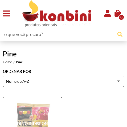
0
Pine
Home
Pine
ORDENAR POR
Nome de A-Z