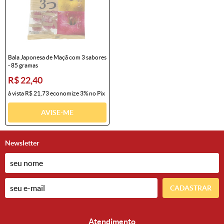
Bala Japonesa de Maçã com 3 sabores
- 85 gramas
R$ 22,40
à vista
R$ 21,73
economize
3%
no Pix
AVISE-ME
Newsletter
CADASTRAR
Atendimento