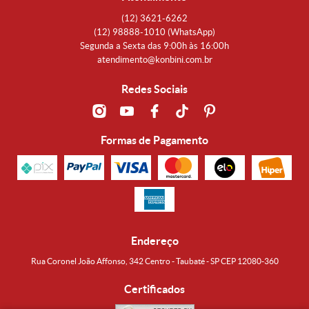
(12)
3621-6262
(12)
98888-1010
(WhatsApp)
Segunda a Sexta das 9:00h às 16:00h
atendimento@konbini.com.br
Redes Sociais
Formas de Pagamento
Endereço
Rua Coronel João Affonso, 342 Centro - Taubaté - SP CEP 12080-360
Certificados