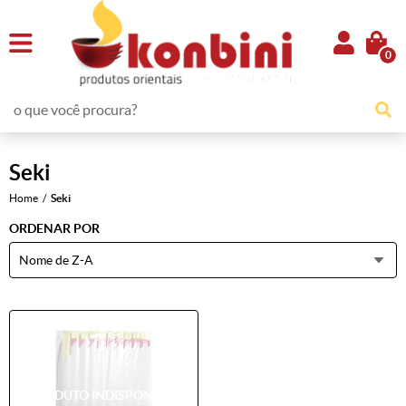
0
Seki
Home
Seki
ORDENAR POR
Nome de Z-A