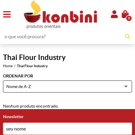
0
Thai Flour Industry
Home
Thai Flour Industry
ORDENAR POR
Nome de A-Z
Nenhum produto encontrado.
Newsletter