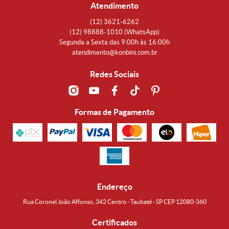
Atendimento
(12)
3621-6262
(12)
98888-1010
(WhatsApp)
Segunda a Sexta das 9:00h às 16:00h
atendimento@konbini.com.br
Redes Sociais
Formas de Pagamento
Endereço
Rua Coronel João Affonso, 342 Centro - Taubaté - SP CEP 12080-360
Certificados