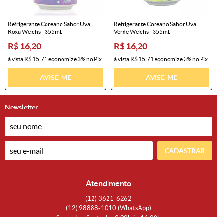
Refrigerante Coreano Sabor Uva
Refrigerante Coreano Sabor Uva
Roxa Welchs - 355mL
Verde Welchs - 355mL
R$ 16,20
R$ 16,20
à vista
R$ 15,71
economize
3%
no Pix
à vista
R$ 15,71
economize
3%
no Pix
AVISE-ME
AVISE-ME
Newsletter
CADASTRAR
Atendimento
(12)
3621-6262
(12)
98888-1010
(WhatsApp)