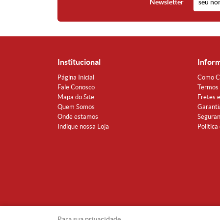
Newsletter
Institucional
Infor
Página Inicial
Como C
Fale Conosco
Termos 
Mapa do Site
Fretes 
Quem Somos
Garanti
Onde estamos
Segura
Indique nossa Loja
Política
Para sua privacidade