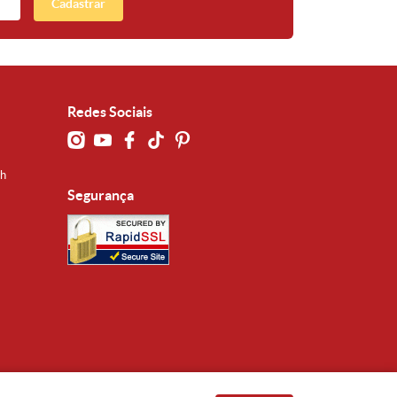
Cadastrar
Redes Sociais
0h
Segurança