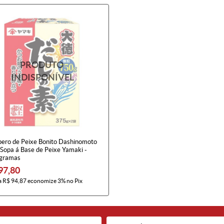
ero de Peixe Bonito Dashinomoto
 Sopa á Base de Peixe Yamaki -
gramas
97,80
a
R$ 94,87
economize
3%
no Pix