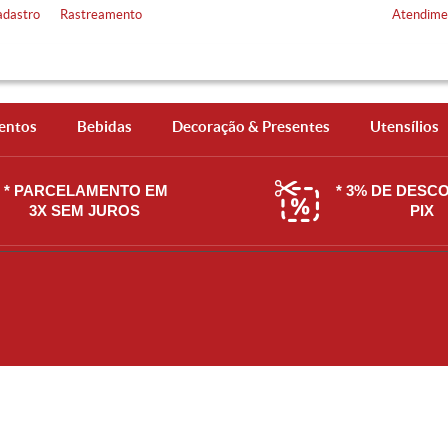
adastro
Rastreamento
Atendime
entos
Bebidas
Decoração & Presentes
Utensílios
* PARCELAMENTO EM
* 3% DE DESC
3X SEM JUROS
PIX