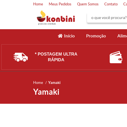
Home
Meus Pedidos
Quem Somos
Contato
C
Início
Promoção
Alim
* POSTAGEM ULTRA
RÁPIDA
Home
Yamaki
Yamaki