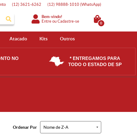
nto
(12)
3621-6262
(12)
98888-1010
(WhatsApp)
Bem-vindo!
Entre
ou
Cadastre-se
0
Atacado
Kits
Outros
ONTO NO
* ENTREGAMOS PARA
TODO O ESTADO DE SP
Ordenar Por
Nome de Z-A