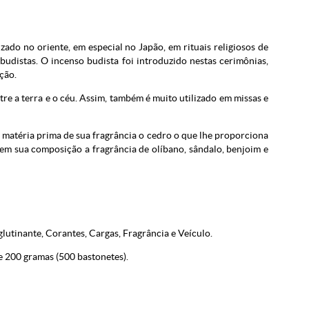
ado no oriente, em especial no Japão, em rituais religiosos de
distas. O incenso budista foi introduzido nestas cerimônias,
ção.
re a terra e o céu. Assim, também é muito utilizado em missas e
 matéria prima de sua fragrância o cedro o que lhe proporciona
 em sua composição a fragrância de olíbano, sândalo, benjoim e
utinante, Corantes, Cargas, Fragrância e Veículo.
 200 gramas (500 bastonetes).