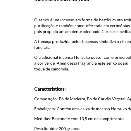
O senkô é um incenso em forma de bastão muito utiliz
purificação e também como oferenda em cerimônias bu
pois propicia um ambiente adequado à prece e medita
A fumaça produzida pelos incensos simboliza o elo ent
funerais.
O tradicional incenso Horyuko possui como principal
a cor verde. Além dessa fragrância este senkô possui
toque de camomila.
Características:
Composição: Pó de Madeira, Pó de Carvão Vegetal, Agl
Embalagem: Contém uma caixa de incenso Horyuko de
Medidas: Bastonete com 13,5 cm de comprimento.
Peso líquido: 200 gramas