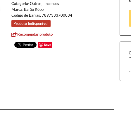
à
Categoria:
Outros
Incensos
Marca:
Barão Kôbo
Código de Barras:
7897333700034
Produto Indisponível
Recomendar produto
Save
C