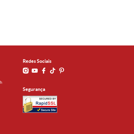
Redes Sociais
0h
Segurança