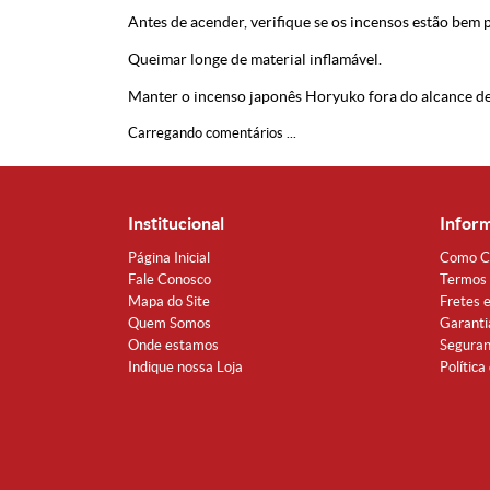
Antes de acender, verifique se os incensos estão bem 
Queimar longe de material inflamável.
Manter o incenso japonês Horyuko fora do alcance de
Carregando comentários ...
Institucional
Infor
Página Inicial
Como C
Fale Conosco
Termos 
Mapa do Site
Fretes 
Quem Somos
Garanti
Onde estamos
Segura
Indique nossa Loja
Política