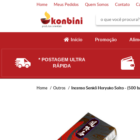
Home
Meus Pedidos
Quem Somos
Contato
C
Início
Promoção
Alim
* POSTAGEM ULTRA
RÁPIDA
Home
Outros
Incenso Senkô Horyuko Solto - (500 b