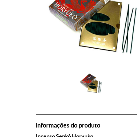
informações do produto
Incenso Senkô Horyuko