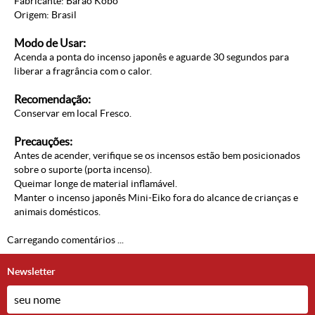
Fabricante: Barão Kôbo
Origem: Brasil
Modo de Usar:
Acenda a ponta do incenso japonês e aguarde 30 segundos para
liberar a fragrância com o calor.
Recomendação:
Conservar em local Fresco.
Precauções:
Antes de acender, verifique se os incensos estão bem posicionados
sobre o suporte (porta incenso).
Queimar longe de material inflamável.
Manter o incenso japonês Mini-Eiko fora do alcance de crianças e
animais domésticos.
Carregando comentários ...
Newsletter