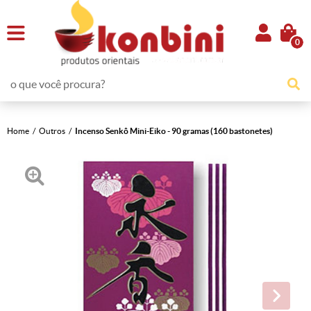
0
Home
Outros
Incenso Senkô Mini-Eiko - 90 gramas (160 bastonetes)