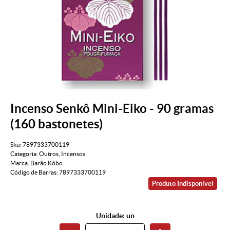
Incenso Senkô Mini-Eiko - 90 gramas
(160 bastonetes)
Sku:
7897333700119
Categoria:
Outros
,
Incensos
Marca:
Barão Kôbo
Código de Barras:
7897333700119
Produto Indisponível
Unidade: un