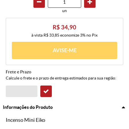
un
R$ 34,90
à vista
R$ 33,85
economize
3%
no Pix
AVISE-ME
Frete e Prazo
Calcule o frete e o prazo de entrega estimados para sua região:
Informações do Produto
Incenso Mini Eiko