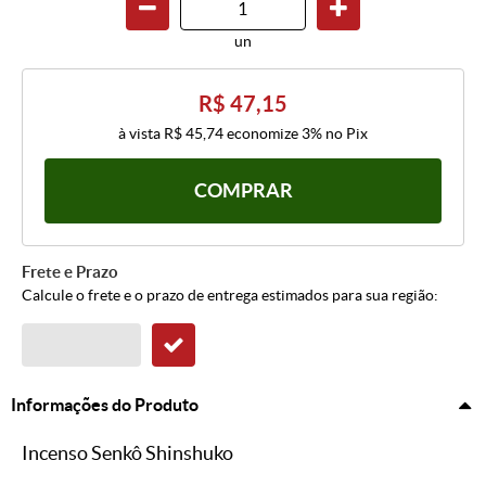
un
R$ 47,15
à vista
R$ 45,74
economize
3%
no Pix
COMPRAR
Frete e Prazo
Calcule o frete e o prazo de entrega estimados para sua região:
Informações do Produto
Incenso Senkô Shinshuko