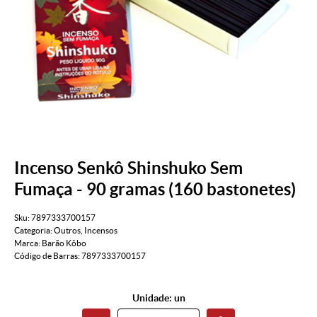
Incenso Senkô Shinshuko Sem
Fumaça - 90 gramas (160 bastonetes)
Sku:
7897333700157
Categoria:
Outros
,
Incensos
Marca:
Barão Kôbo
Código de Barras:
7897333700157
Unidade: un