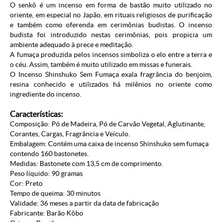
O senkô é um incenso em forma de bastão muito utilizado no
oriente, em especial no Japão, em rituais religiosos de purificação
e também como oferenda em cerimônias budistas. O incenso
budista foi introduzido nestas cerimônias, pois propicia um
ambiente adequado à prece e meditação.
A fumaça produzida pelos incensos simboliza o elo entre a terra e
o céu. Assim, também é muito utilizado em missas e funerais.
O Incenso Shinshuko Sem Fumaça exala fragrância do benjoim,
resina conhecido e utilizados há milênios no oriente como
ingrediente do incenso.
Características:
Composição: Pó de Madeira, Pó de Carvão Vegetal, Aglutinante,
Corantes, Cargas, Fragrância e Veículo.
Embalagem: Contém uma caixa de incenso Shinshuko sem fumaça
contendo 160 bastonetes.
Medidas: Bastonete com 13,5 cm de comprimento.
Peso líquido: 90 gramas
Cor: Preto
Tempo de queima: 30 minutos
Validade: 36 meses a partir da data de fabricação
Fabricante: Barão Kôbo