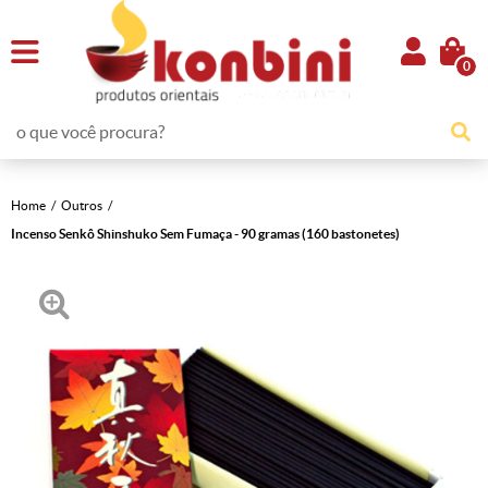
0
Home
Outros
Incenso Senkô Shinshuko Sem Fumaça - 90 gramas (160 bastonetes)