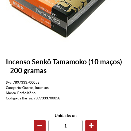
Incenso Senkô Tamamoko (10 maços)
- 200 gramas
Sku:
7897333700058
Categoria:
Outros
,
Incensos
Marca:
Barão Kôbo
Código de Barras:
7897333700058
Unidade: un