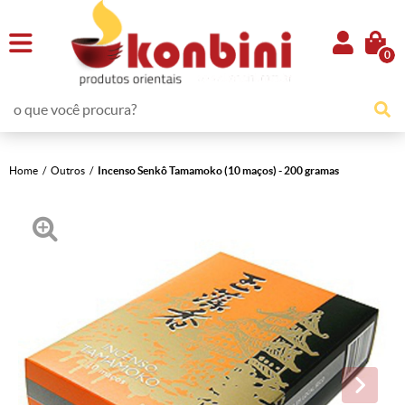
0
Home
Outros
Incenso Senkô Tamamoko (10 maços) - 200 gramas