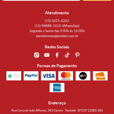
Atendimento
(12)
3621-6262
(12)
98888-1010
(WhatsApp)
Segunda a Sexta das 9:00h às 16:00h
atendimento@konbini.com.br
Redes Sociais
Formas de Pagamento
Endereço
Rua Coronel João Affonso, 342 Centro - Taubaté - SP CEP 12080-360