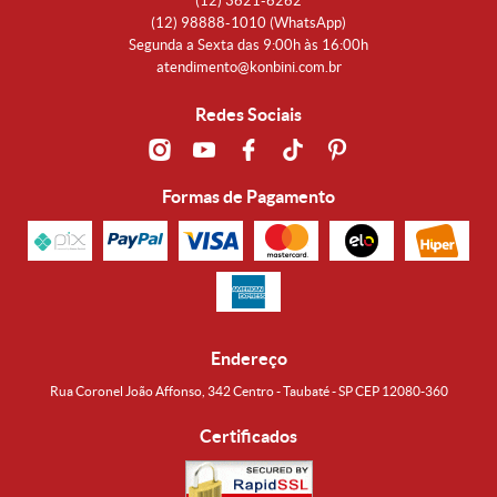
(12)
3621-6262
(12)
98888-1010
(WhatsApp)
Segunda a Sexta das 9:00h às 16:00h
atendimento@konbini.com.br
Redes Sociais
Formas de Pagamento
Endereço
Rua Coronel João Affonso, 342 Centro - Taubaté - SP CEP 12080-360
Certificados