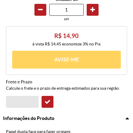
un
R$ 14,90
à vista
R$ 14,45
economize
3%
no Pix
AVISE-ME
Frete e Prazo
Calcule o frete e o prazo de entrega estimados para sua região:
Informações do Produto
Papel dupla face para fazer origami.