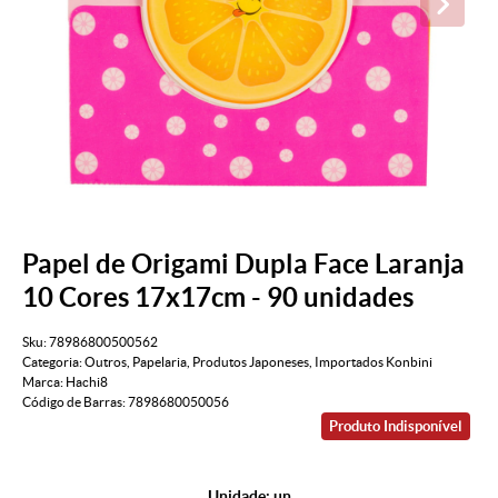
Papel de Origami Dupla Face Laranja
10 Cores 17x17cm - 90 unidades
Sku:
78986800500562
Categoria:
Outros
,
Papelaria
,
Produtos Japoneses
,
Importados Konbini
Marca:
Hachi8
Código de Barras:
7898680050056
Produto Indisponível
Unidade: un