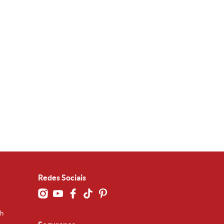
Redes Sociais
0h