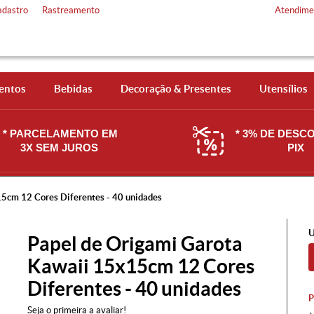
adastro
Rastreamento
Atendime
entos
Bebidas
Decoração & Presentes
Utensílios
* PARCELAMENTO EM
* 3% DE DESC
3X SEM JUROS
PIX
5cm 12 Cores Diferentes - 40 unidades
U
Papel de Origami Garota
Kawaii 15x15cm 12 Cores
Diferentes - 40 unidades
Seja o primeira a avaliar!