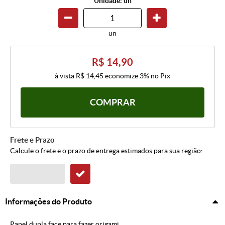
Unidade: un
un
R$ 14,90
à vista
R$ 14,45
economize
3%
no Pix
COMPRAR
Frete e Prazo
Calcule o frete e o prazo de entrega estimados para sua região:
Informações do Produto
Papel dupla face para fazer origami.