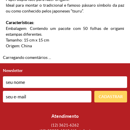
Ideal para montar o tradicional e famoso pássaro símbolo da paz
ou como conhecido pelos japoneses “tsuru”.
Características:
Embalagem: Contendo um pacote com 50 folhas de origami
estampas diferentes.
Tamanho: 15 cm x 15 cm
Origem: China
Carregando comentários ...
Newsletter
CADASTRAR
Atendimento
(12)
3621-6262