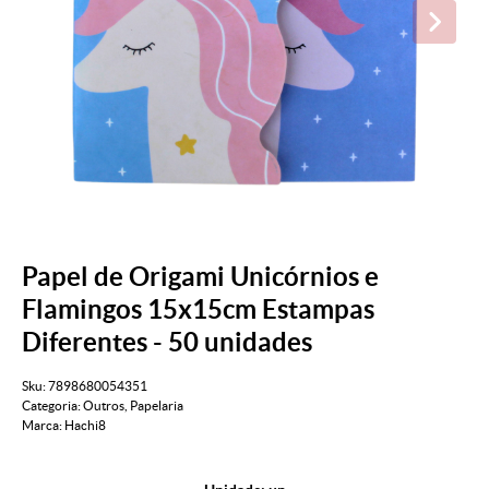
Papel de Origami Unicórnios e
Flamingos 15x15cm Estampas
Diferentes - 50 unidades
Sku:
7898680054351
Categoria:
Outros
,
Papelaria
Marca:
Hachi8