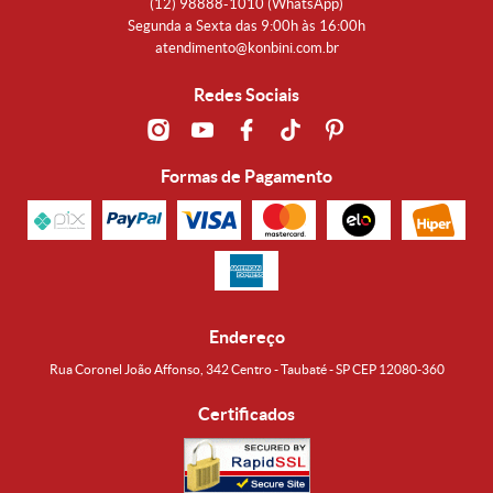
(12)
98888-1010
(WhatsApp)
Segunda a Sexta das 9:00h às 16:00h
atendimento@konbini.com.br
Redes Sociais
Formas de Pagamento
Endereço
Rua Coronel João Affonso, 342 Centro - Taubaté - SP CEP 12080-360
Certificados