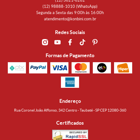
(12)
3621-6262
(12)
98888-1010
(WhatsApp)
Segunda a Sexta das 9:00h às 16:00h
atendimento@konbini.com.br
Redes Sociais
Formas de Pagamento
Endereço
Rua Coronel João Affonso, 342 Centro - Taubaté - SP CEP 12080-360
Certificados