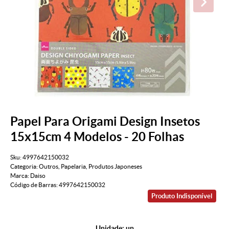
Papel Para Origami Design Insetos
15x15cm 4 Modelos - 20 Folhas
Sku:
4997642150032
Categoria:
Outros
,
Papelaria
,
Produtos Japoneses
Marca:
Daiso
Código de Barras:
4997642150032
Produto Indisponível
Unidade: un