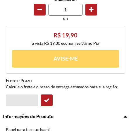
un
R$ 19,90
à vista
R$ 19,30
economize
3%
no Pix
AVISE-ME
Frete e Prazo
Calcule o frete e o prazo de entrega estimados para sua região:
Informações do Produto
Papel para fazer origami.